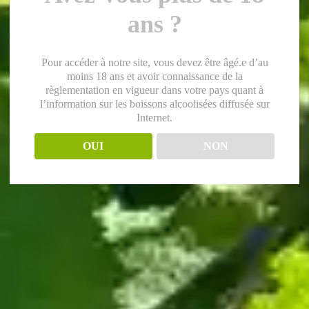
ans ?
raison, vient la récolte : comme
Pour accéder à notre site, vous devez être âgé.e d’au
-on la date ?
moins 18 ans et avoir connaissance de la
règlementation en vigueur dans votre pays quant à
l’information sur les boissons alcoolisées diffusée sur
riode des vendanges, on va mesurer 2 fois par semaines, le 
Internet.
 certain nombre d’éléments :
OUI
NON
 qu’elles contiennent
ture