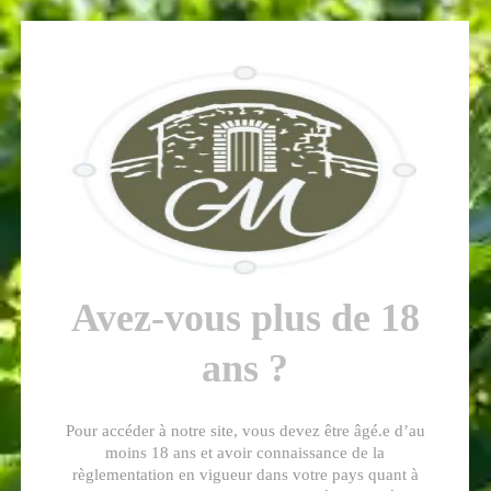
Voici le seul résultat
Avez-vous plus de 18
ans ?
Cuvée Ninon –
Magnum
Pour accéder à notre site, vous devez être âgé.e d’au
moins 18 ans et avoir connaissance de la
66,00
€
règlementation en vigueur dans votre pays quant à