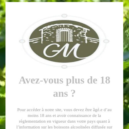
Voici le seul résultat
Avez-vous plus de 18
ans ?
Ratafia de Champagne
Pour accéder à notre site, vous devez être âgé.e d’au
18,00
€
moins 18 ans et avoir connaissance de la
règlementation en vigueur dans votre pays quant à
l’information sur les boissons alcoolisées diffusée sur